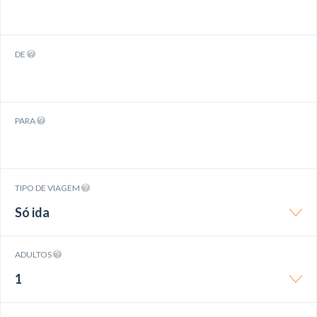
DE
PARA
TIPO DE VIAGEM
Só ida
ADULTOS
1