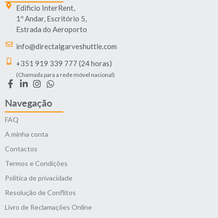
Edificio InterRent,
1º Andar, Escritório 5,
Estrada do Aeroporto
info@directalgarveshuttle.com
+351 919 339 777 (24 horas)
(Chamada para a rede móvel nacional)
Navegação
FAQ
A minha conta
Contactos
Termos e Condições
Política de privacidade
Resolução de Conflitos
Livro de Reclamações Online