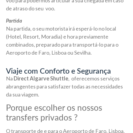
voo para podermos articular a sua chegada em caso
de atraso do seu voo.
Partida
Na partida, o seu motorista irá esperá-lo no local
(Hotel, Resort, Moradia) e hora previamente
combinados, preparado para transportá-lo para o
Aeroporto de Faro, Lisboa ou Sevilha.
Viaje com Conforto e Segurança
Na
Direct Algarve Shuttle
, oferecemos serviços
abrangentes para satisfazer todas as necessidades
da sua viagem.
Porque escolher os nossos
transfers privados ?
O transporte de e para o Aeroporto de Faro, Lisboa,