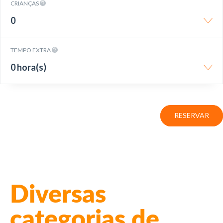
CRIANÇAS
0
TEMPO EXTRA
0 hora(s)
RESERVAR
Diversas
categorias de