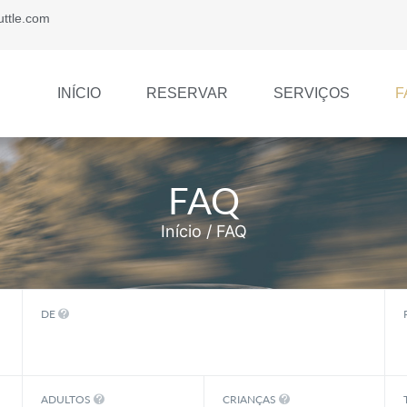
uttle.com
INÍCIO
RESERVAR
SERVIÇOS
F
FAQ
Início
/ FAQ
DE
ADULTOS
CRIANÇAS