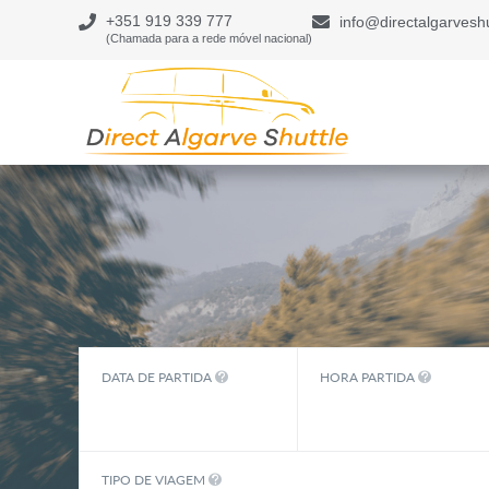
+351 919 339 777
info@directalgarvesh
(Chamada para a rede móvel nacional)
DATA DE PARTIDA
HORA PARTIDA
TIPO DE VIAGEM