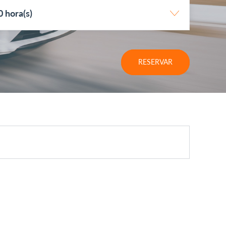
0 hora(s)
RESERVAR