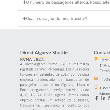
O número de passageiros alterou. Posso alte
Qual a duração do meu transfer?
Direct Algarve Shuttle
Contac
RVNAT: 8275
Edifici
A Direct Algarve Shuttle (DAS) é uma marca
1º Anda
registada da Wild Percentage, Lda que iniciou
Estrad
funções em Setembro de 2017. Somos uma
info@d
empresa credenciada de transporte de
passageiros presente no Algarve, Lisboa e
+351 
Porto assegurando o serviço com viaturas de
(Chamad
4, 8, 12, 24 e 32 lugares. Temos como
objetivo prestar um serviço de qualidade,
transparência, segurança e conforto aos