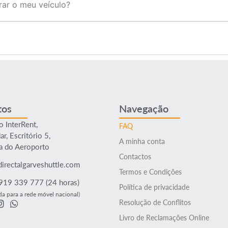
rar o meu veículo?
tos
Navegação
o InterRent,
FAQ
r, Escritório 5,
A minha conta
a do Aeroporto
Contactos
irectalgarveshuttle.com
Termos e Condições
919 339 777 (24 horas)
Política de privacidade
a para a rede móvel nacional)
Resolução de Conflitos
Livro de Reclamações Online