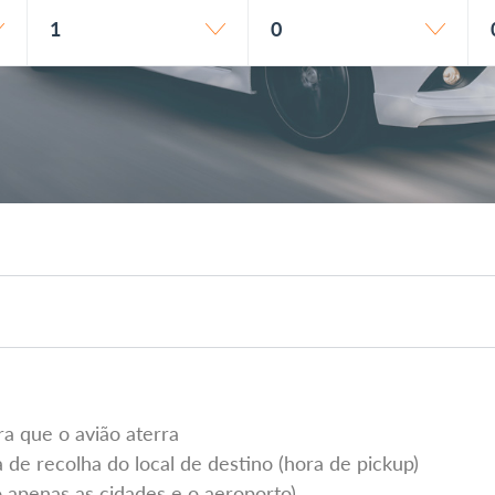
1
0
a que o avião aterra
 de recolha do local de destino (hora de pickup)
o apenas as cidades e o aeroporto)